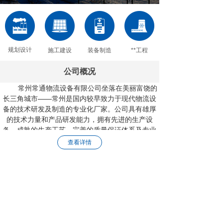
规划设计
施工建设
装备制造
**工程
公司概况
常州常通物流设备有限公司坐落在美丽富饶的
长三角城市——常州是国内较早致力于现代物流设
备的技术研发及制造的专业化厂家。公司具有雄厚
的技术力量和产品研发能力，拥有先进的生产设
备，成熟的生产工艺，完善的质量保证体系
及专业
化的现场施工、售后服务队伍。
查看详情