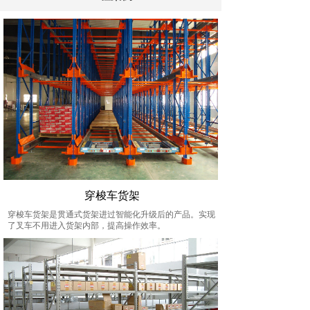
穿梭车货架
穿梭车货架是贯通式货架进过智能化升级后的产品。实现
了叉车不用进入货架内部，提高操作效率。