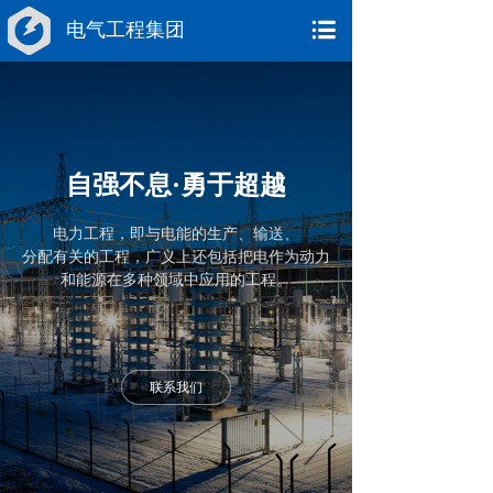
电气工程集团
自强不息·勇于超越
电力工程，
即与电能的生产、
输送、
分配有关的工程，
广义上还包括把电作
为动力
和能源在
多种领域中应用的工程。
联系我们