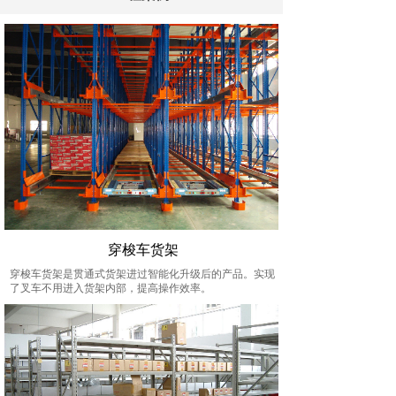
穿梭车货架
穿梭车货架是贯通式货架进过智能化升级后的产品。实现
了叉车不用进入货架内部，提高操作效率。