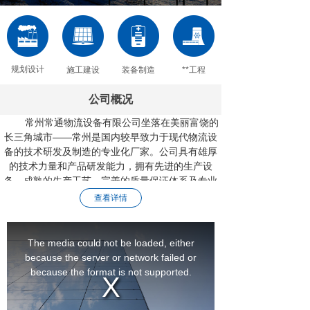
规划设计
施工建设
装备制造
**工程
公司概况
常州常通物流设备有限公司坐落在美丽富饶的
长三角城市——常州是国内较早致力于现代物流设
备的技术研发及制造的专业化厂家。公司具有雄厚
的技术力量和产品研发能力，拥有先进的生产设
备，成熟的生产工艺，完善的质量保证体系
及专业
化的现场施工、售后服务队伍。
查看详情