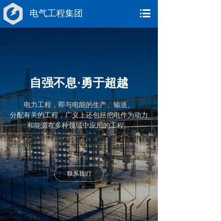
电气工程集团
自强不息·勇于超越
电力工程，
即与电能的生产、
输送、
分配有关的工程，
广义上还包括把电作
为动力
和能源在
多种领域中应用的工程。
联系我们