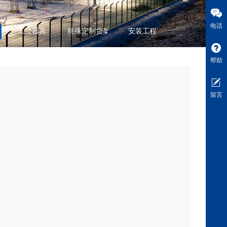
电话
工位器具
特殊定制货架
安装工程
帮助
留言