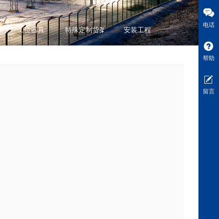
电话
工位器具
特殊定制货架
安装工程
帮助
留言