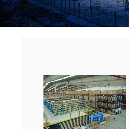
当前位置：
网站首页
存储货架
阁楼式货架
⊙
⊙