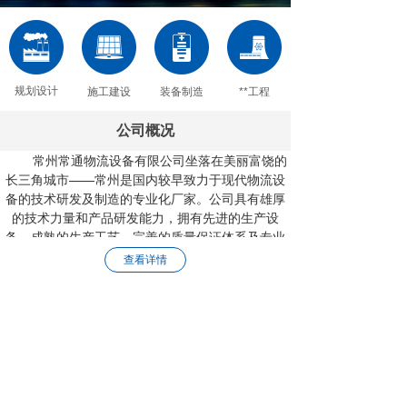
规划设计
施工建设
装备制造
**工程
公司概况
常州常通物流设备有限公司坐落在美丽富饶的
长三角城市——常州是国内较早致力于现代物流设
备的技术研发及制造的专业化厂家。公司具有雄厚
的技术力量和产品研发能力，拥有先进的生产设
备，成熟的生产工艺，完善的质量保证体系
及专业
化的现场施工、售后服务队伍。
查看详情