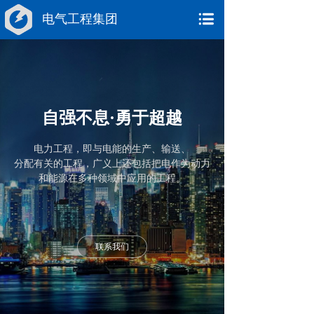
电气工程集团
自强不息·勇于超越
电力工程，
即与电能的生产、
输送、
分配有关的工程，
广义上还包括把电作
为动力
和能源在
多种领域中应用的工程。
联系我们